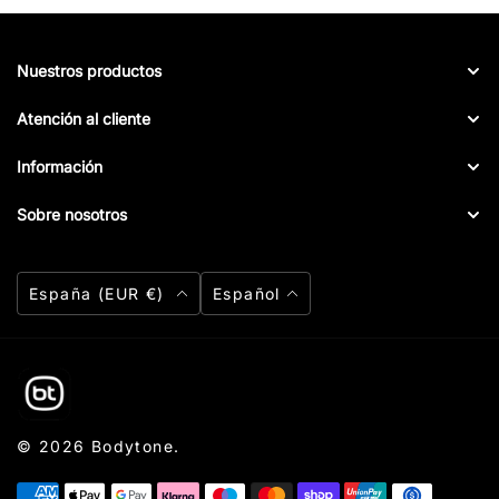
Nuestros productos
Atención al cliente
Información
Sobre nosotros
Moneda
Idioma
España (EUR €)
Español
Bodytone
© 2026
Bodytone
.
Formas