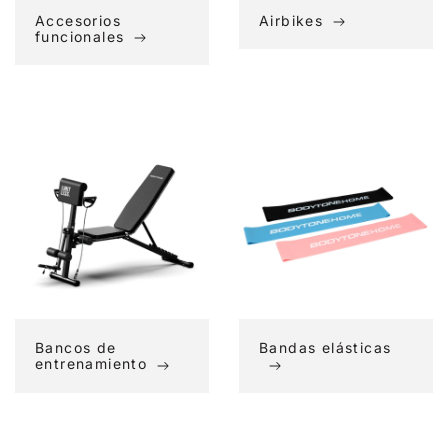
Accesorios
Airbikes
funcionales
Bancos
Bandas
de
elásticas
entrenamiento
Bancos de
Bandas elásticas
entrenamiento