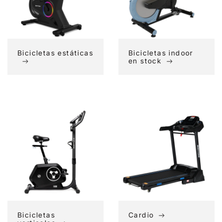
Bicicletas estáticas
Bicicletas indoor
en stock
Bicicletas
Cardio
verticales
Bicicletas
Cardio