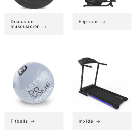
Discos de
Elípticas
musculación
Fitballs
Inxide
Fitballs
Inxide