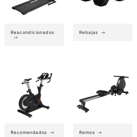
Reacondicionados
Rebajas
Recomendados
Remos
Recomendados
Remos