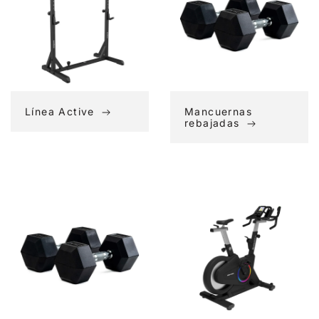
Línea Active
Mancuernas
rebajadas
Musculación
Novedades